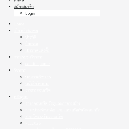
สมัครสมาชิก
Login
Home
เกี่ยวกับสมาคม
ประวัติ
กิจกรรม
ประกาศแต่งตั้ง
การประชุมวิชาการ
call-for-paper
วิชาการ
บทความวิชาการ
หนังสือวิชาการ
วารสารคอนกรีต
หลักสูตร
สาขาคอนกรีต วัสดุและการก่อสร้าง
สาขาบำรุงรักษาซ่อมแซมและเสริมกำลังคอนกรีต
สาขาโครงสร้างคอนกรีต
PCE2025