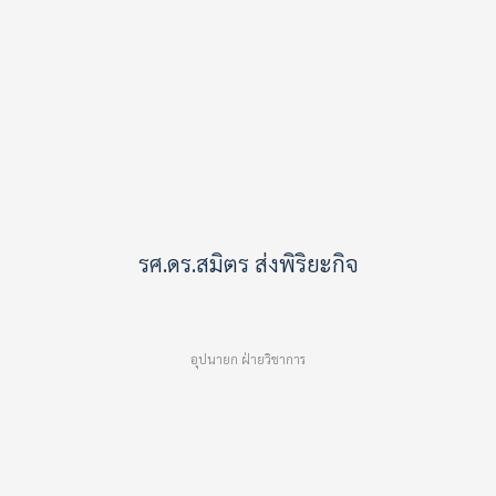
รศ.ดร.สมิตร ส่งพิริยะกิจ
อุปนายก ฝ่ายวิชาการ