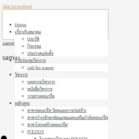
Skip to content
Home
เกี่ยวกับสมาคม
ประวัติ
samirt
กิจกรรม
ประกาศแต่งตั้ง
samirt
การประชุมวิชาการ
call-for-paper
วิชาการ
บทความวิชาการ
หนังสือวิชาการ
วารสารคอนกรีต
หลักสูตร
สาขาคอนกรีต วัสดุและการก่อสร้าง
สาขาบำรุงรักษาซ่อมแซมและเสริมกำลังคอนกรีต
สาขาโครงสร้างคอนกรีต
PCE2025
ใบลงทะเบียนงาน PCE2025