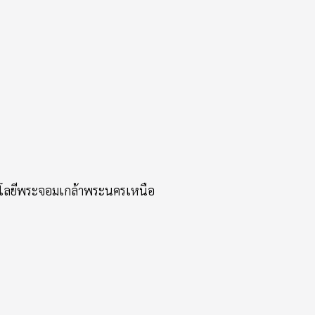
นโลยีพระจอมเกล้าพระนครเหนือ