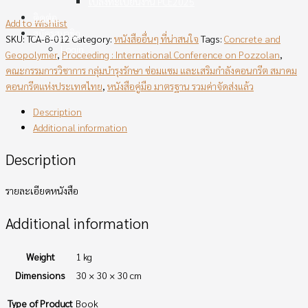
ใบลงทะเบียนงาน PCE2025
ติดต่อ
Add to Wishlist
สมัครสมาชิก
SKU:
TCA-B-012
Category:
หนังสืออื่นๆ ที่น่าสนใจ
Tags:
Concrete and
Login
Geopolymer
,
Proceeding : International Conference on Pozzolan
,
คณะกรรมการวิชาการ กลุ่มบำรุงรักษา ซ่อมแซม และเสริมกำลังคอนกรีต สมาคม
คอนกรีตแห่งประเทศไทย
,
หนังสือคู่มือ มาตรฐาน รวมค่าจัดส่งแล้ว
Description
Additional information
Description
รายละเอียดหนังสือ
Additional information
Weight
1 kg
Dimensions
30 × 30 × 30 cm
Type of Product
Book