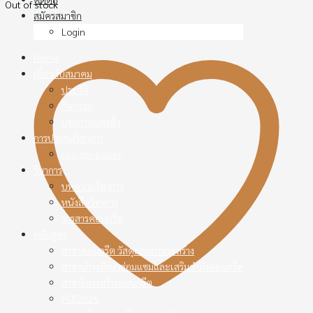
Out of stock
สมัครสมาชิก
Login
Home
เกี่ยวกับสมาคม
ประวัติ
กิจกรรม
ประกาศแต่งตั้ง
การประชุมวิชาการ
call-for-paper
วิชาการ
บทความวิชาการ
หนังสือวิชาการ
วารสารคอนกรีต
หลักสูตร
สาขาคอนกรีต วัสดุและการก่อสร้าง
สาขาบำรุงรักษาซ่อมแซมและเสริมกำลังคอนกรีต
สาขาโครงสร้างคอนกรีต
PCE2025