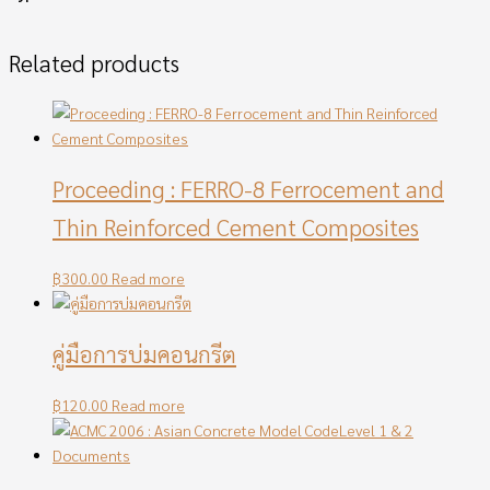
Related products
Proceeding : FERRO-8 Ferrocement and
Thin Reinforced Cement Composites
฿
300.00
Read more
คู่มือการบ่มคอนกรีต
฿
120.00
Read more