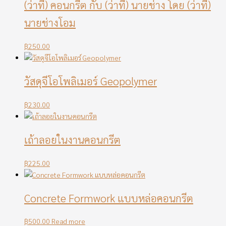
(ว่าที่) คอนกรีต กับ (ว่าที่) นายช่าง โดย (ว่าที่)
นายช่างโอม
฿
250.00
วัสดุจีโอโพลิเมอร์ Geopolymer
฿
230.00
เถ้าลอยในงานคอนกรีต
฿
225.00
Concrete Formwork แบบหล่อคอนกรีต
฿
500.00
Read more