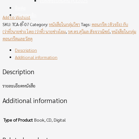
ใบลงทะเบียนงาน PCE2025
ติดต่อ
สมัครสมาชิก
Add to Wishlist
Login
SKU:
TCA-B-07
Category:
หนังสือในกลุ่มวิชา
Tags:
คอนกรีต (ตัวจริง) กับ
(ว่าที่)นายช่าง โดย (ว่าที่) นายช่างโอม
,
รศ.ดร.สุวิมล สัจจวาณิชย์
,
หนังสือในกลุ่ม
คอนกรีตและวัสดุ
Description
Additional information
Description
รายละเอียดหนังสือ
Additional information
Type of Product
Book, CD, Digital