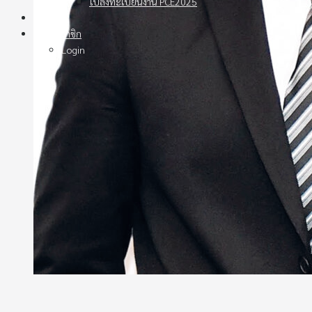
ใบลงทะเบียนงาน PCE2025
ติดต่อ
สมัครสมาชิก
Login