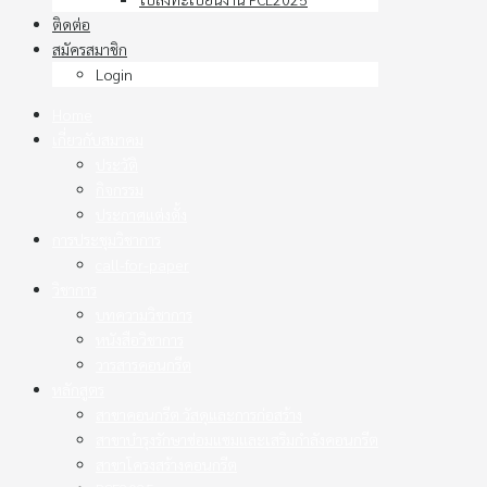
ติดต่อ
สมัครสมาชิก
Login
Home
เกี่ยวกับสมาคม
ประวัติ
กิจกรรม
ประกาศแต่งตั้ง
การประชุมวิชาการ
call-for-paper
วิชาการ
บทความวิชาการ
หนังสือวิชาการ
วารสารคอนกรีต
หลักสูตร
สาขาคอนกรีต วัสดุและการก่อสร้าง
สาขาบำรุงรักษาซ่อมแซมและเสริมกำลังคอนกรีต
สาขาโครงสร้างคอนกรีต