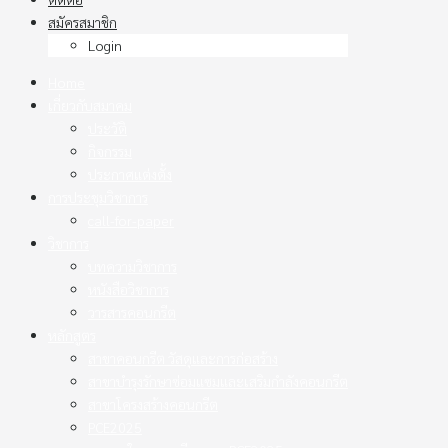
สมัครสมาชิก
Login
Home
เกี่ยวกับสมาคม
ประวัติ
กิจกรรม
ประกาศแต่งตั้ง
การประชุมวิชาการ
call-for-paper
วิชาการ
บทความวิชาการ
หนังสือวิชาการ
วารสารคอนกรีต
หลักสูตร
สาขาคอนกรีต วัสดุและการก่อสร้าง
สาขาบำรุงรักษาซ่อมแซมและเสริมกำลังคอนกรีต
สาขาโครงสร้างคอนกรีต
PCE2025