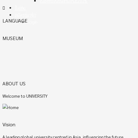
ใบลงทะเบียนงาน PCE2025
ติดต่อ
สมัครสมาชิก
LANGUAGE
Login
MUSEUM
ABOUT US
Welcome to UNIVERSITY
Vision
A leading global university centred in Asia, influencing the future.