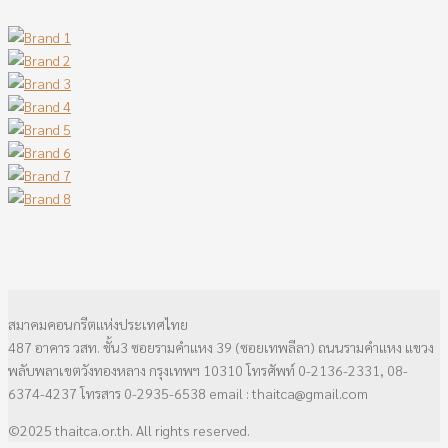
สมาคมคอนกรีตแห่งประเทศไทย
487 อาคาร วสท. ชั้น3 ซอยรามคำแหง 39 (ซอยเทพลีลา) ถนนรามคำแหง แขวง
พลับพลาเขตวังทองหลาง กรุงเทพฯ 10310 โทรศัพท์ 0-2136-2331, 08-
6374-4237 โทรสาร 0-2935-6538 email : thaitca@gmail.com
©2025 thaitca.or.th. All rights reserved.