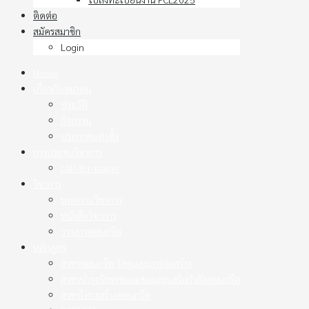
ติดต่อ
สมัครสมาชิก
Login
Home
เกี่ยวกับสมาคม
ประวัติ
กิจกรรม
ประกาศแต่งตั้ง
การประชุมวิชาการ
call-for-paper
วิชาการ
บทความวิชาการ
หนังสือวิชาการ
วารสารคอนกรีต
หลักสูตร
สาขาคอนกรีต วัสดุและการก่อสร้าง
สาขาบำรุงรักษาซ่อมแซมและเสริมกำลังคอนกรีต
สาขาโครงสร้างคอนกรีต