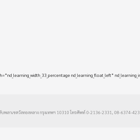
th=”nd_learning_width_33_percentage nd_learning_float_left” nd_learning
ลับพลาเขตวังทองหลาง กรุงเทพฯ 10310 โทรศัพท์ 0-2136-2331, 08-6374-423