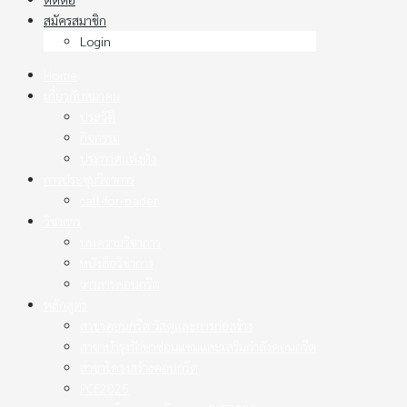
สมัครสมาชิก
Login
Home
เกี่ยวกับสมาคม
ประวัติ
กิจกรรม
ประกาศแต่งตั้ง
การประชุมวิชาการ
call-for-paper
วิชาการ
บทความวิชาการ
หนังสือวิชาการ
วารสารคอนกรีต
หลักสูตร
สาขาคอนกรีต วัสดุและการก่อสร้าง
สาขาบำรุงรักษาซ่อมแซมและเสริมกำลังคอนกรีต
สาขาโครงสร้างคอนกรีต
PCE2025