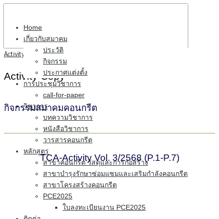
Home
เกี่ยวกับสมาคม
ประวัติ
Activity Copy
กิจกรรม
ประกาศแต่งตั้ง
Activity Copy
การประชุมวิชาการ
call-for-paper
วิชาการ
กิจกรรมสมาคมคอนกรีต
บทความวิชาการ
หนังสือวิชาการ
วารสารคอนกรีต
หลักสูตร
TCA-Activity Vol. 3/2568 (P.1-P.7)
สาขาคอนกรีต วัสดุและการก่อสร้าง
สาขาบำรุงรักษาซ่อมแซมและเสริมกำลังคอนกรีต
สาขาโครงสร้างคอนกรีต
PCE2025
ใบลงทะเบียนงาน PCE2025
ติดต่อ