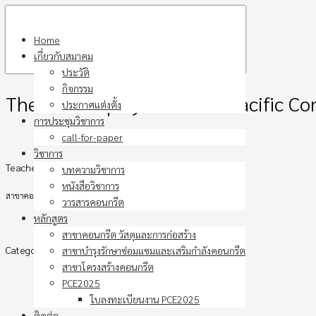
Skip
to
Home
content
เกี่ยวกับสมาคม
ประวัติ
กิจกรรม
The 1st Geopolymers Asia-Pacific Co
ประกาศแต่งตั้ง
การประชุมวิชาการ
call-for-paper
วิชาการ
Teacher
บทความวิชาการ
หนังสือวิชาการ
สาขาคอนกรีต วัสดุและการก่อสร้าง ร่วมกับ สาขาโครงสร้างคอนกรีต
วารสารคอนกรีต
หลักสูตร
สาขาคอนกรีต วัสดุและการก่อสร้าง
Category
สาขาบำรุงรักษาซ่อมแซมและเสริมกำลังคอนกรีต
สาขาโครงสร้างคอนกรีต
PCE2025
ใบลงทะเบียนงาน PCE2025
ติดต่อ