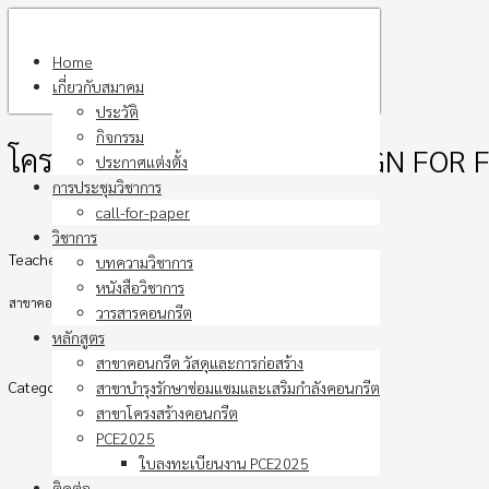
Skip
to
Home
content
เกี่ยวกับสมาคม
ประวัติ
กิจกรรม
โครงการอบรมสัมนา RC DESIGN FO
ประกาศแต่งตั้ง
การประชุมวิชาการ
call-for-paper
วิชาการ
Teacher
บทความวิชาการ
หนังสือวิชาการ
สาขาคอนกรีต วัสดุและการก่อสร้าง ร่วมกับ สาขาโครงสร้างคอนกรีต
วารสารคอนกรีต
หลักสูตร
สาขาคอนกรีต วัสดุและการก่อสร้าง
Category
สาขาบำรุงรักษาซ่อมแซมและเสริมกำลังคอนกรีต
สาขาโครงสร้างคอนกรีต
PCE2025
ใบลงทะเบียนงาน PCE2025
ติดต่อ