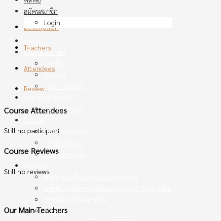
สมัครสมาชิก
Login
Description
Home
Teachers
เกี่ยวกับสมาคม
ประวัติ
Attendees
กิจกรรม
ประกาศแต่งตั้ง
Reviews
การประชุมวิชาการ
call-for-paper
Course Attendees
วิชาการ
Still no participant
บทความวิชาการ
หนังสือวิชาการ
Course Reviews
วารสารคอนกรีต
หลักสูตร
Still no reviews
สาขาคอนกรีต วัสดุและการก่อสร้าง
สาขาบำรุงรักษาซ่อมแซมและเสริมกำลังคอนกรีต
สาขาโครงสร้างคอนกรีต
Our Main Teachers
PCE2025