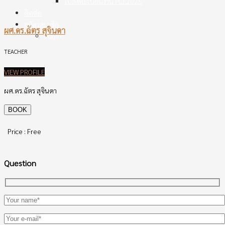
ใบลงทะเบียนงาน PCE2025
ติดต่อ
สมัครสมาชิก
ผศ.ดร.ฉัตร สุจินดา
Login
TEACHER
VIEW PROFILE
ผศ.ดร.ฉัตร สุจินดา
Price : Free
Question